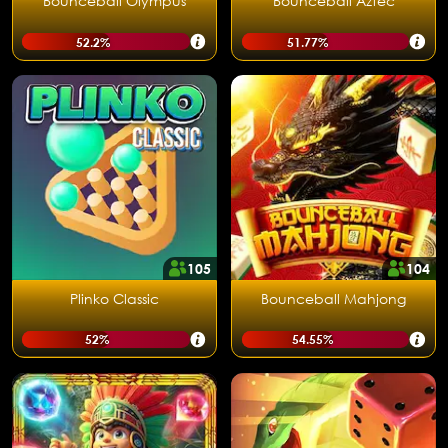
Bounceball Olympus
Bounceball Aztec
52.2
%
51.77
%
105
104
Plinko Classic
Bounceball Mahjong
52
%
54.55
%