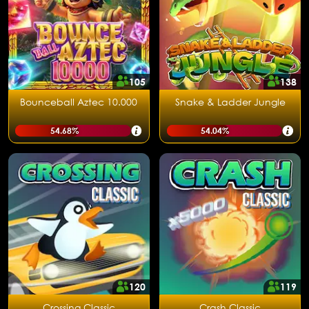
105
138
Bounceball Aztec 10.000
Snake & Ladder Jungle
54.68
%
54.04
%
120
119
Crossing Classic
Crash Classic