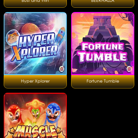
Bust and Win
BEERHALLA
Hyper Xplorer
Fortune Tumble