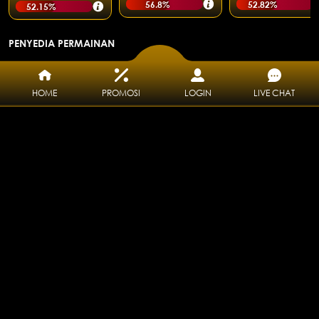
56.8
%
52.82
%
52.15
%
PENYEDIA PERMAINAN
HOME
PROMOSI
LOGIN
LIVE CHAT
Untuk Akses Lebih Mudah Bisa Download Aplikasi
Resmi Toto69 Khusus Perangkat Android.
TENTANG KAMI
Tentang Kami
Hubungi Kami
Syarat & Ketentuan
FAQ
IKUTI KAMI