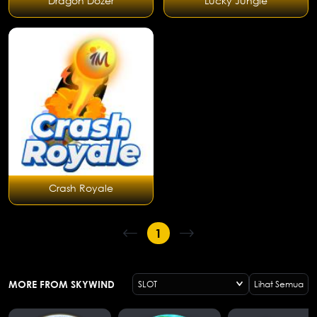
Dragon Dozer
Lucky Jungle
Crash Royale
1
MORE FROM SKYWIND
SLOT
Lihat Semua