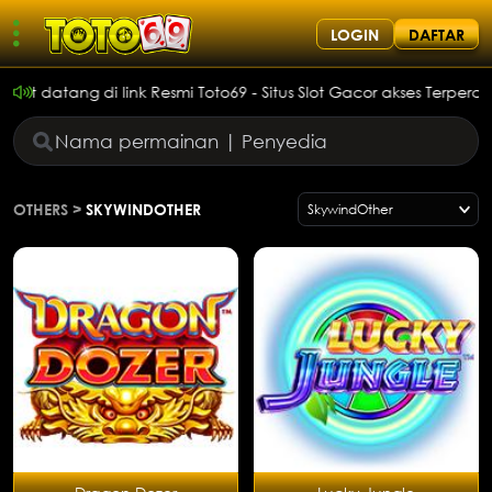
LOGIN
DAFTAR
mat datang di link Resmi Toto69 - Situs Slot Gacor akses Terper
OTHERS
>
SKYWINDOTHER
SkywindOther