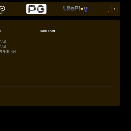
I
IKUTI KAMI
AMI
AMI
KETENTUAN