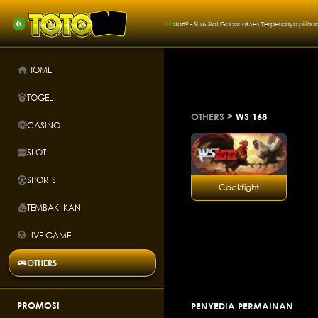
Selamat datang di link Resmi Toto69 - Situs Slot Gacor akses Terpercaya pilihan 
HOME
TOGEL
OTHERS
>
WS 168
CASINO
SLOT
SPORTS
Cockfight
TEMBAK IKAN
LIVE GAME
OTHERS
PROMOSI
PENYEDIA PERMAINAN